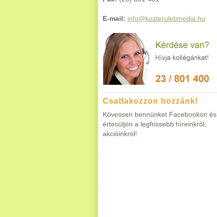
E-mail:
info@kozteruletimedia.hu
Csatlakozzon hozzánk!
Kövessen bennünket Facebookon és
értesüljön a legfrissebb híreinkről,
akcióinkról!