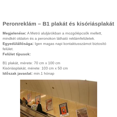
Peronreklám – B1 plakát és kisóriásplakát
Megjelenése:
A Metró aluljárókban a mozgólépcsők mellett,
mindkét oldalon és a peronokon látható reklámfelületek.
Egyedülállósága:
Igen magas napi kontaktusszámot biztosító
felület.
Felület típusok:
B1 plakát, mérete: 70 cm x 100 cm
Kisóriásplakát, mérete: 103 cm x 50 cm
Időszak javaslat:
min.1 hónap