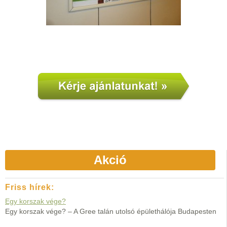
Akció
Friss hírek:
Egy korszak vége?
Egy korszak vége? – A Gree talán utolsó épülethálója Budapesten