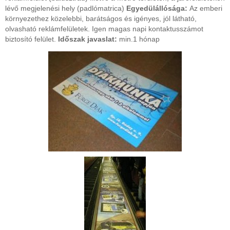
lévő megjelenési hely (padlómatrica)
Egyedülállósága:
Az emberi
környezethez közelebbi, barátságos és igényes, jól látható,
olvasható reklámfelületek. Igen magas napi kontaktusszámot
biztosító felület.
Időszak javaslat:
min.1 hónap