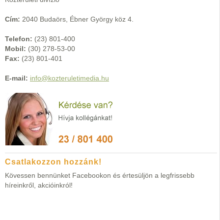
Cím:
2040 Budaörs, Ébner György köz 4.
Telefon:
(23) 801-400
Mobil:
(30) 278-53-00
Fax:
(23) 801-401
E-mail:
info@kozteruletimedia.hu
Csatlakozzon hozzánk!
Kövessen bennünket Facebookon és értesüljön a legfrissebb
híreinkről, akcióinkról!